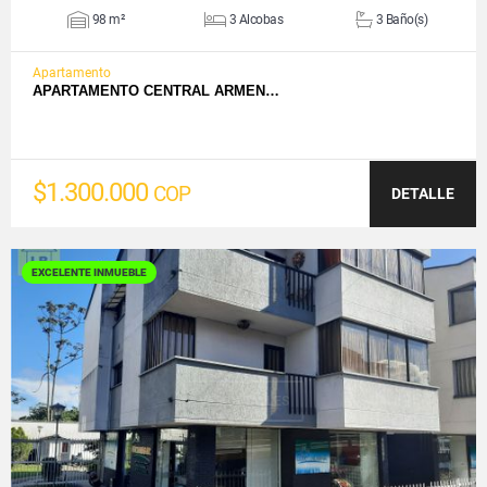
98 m²
3 Alcobas
3 Baño(s)
Apartamento
APARTAMENTO CENTRAL ARMEN…
$1.300.000
COP
DETALLE
EXCELENTE INMUEBLE
VER DETALLES