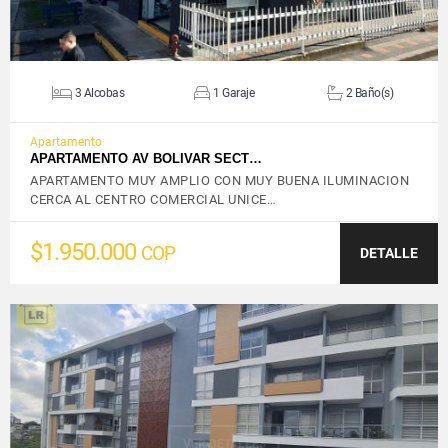
3 Alcobas
1 Garaje
2 Baño(s)
Apartamento
APARTAMENTO AV BOLIVAR SECT…
APARTAMENTO MUY AMPLIO CON MUY BUENA ILUMINACION
CERCA AL CENTRO COMERCIAL UNICE…
$1.950.000
COP
DETALLE
VER DETALLES