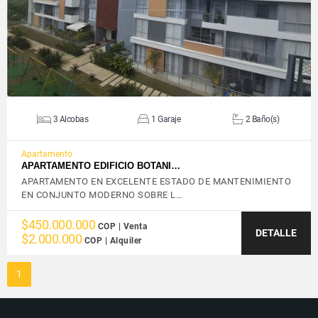
3 Alcobas
1 Garaje
2 Baño(s)
Apartamento
APARTAMENTO EDIFICIO BOTANI…
APARTAMENTO EN EXCELENTE ESTADO DE MANTENIMIENTO
EN CONJUNTO MODERNO SOBRE L…
$450.000.000
COP | Venta
DETALLE
$2.000.000
COP | Alquiler
1