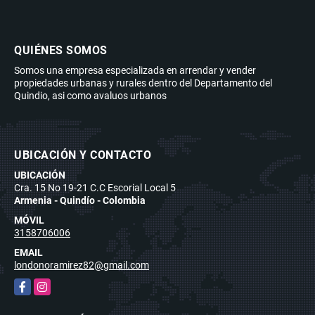
QUIÉNES SOMOS
Somos una empresa especializada en arrendar y vender
propiedades urbanas y rurales dentro del Departamento del
Quindio, asi como avaluos urbanos
UBICACIÓN Y CONTACTO
UBICACIÓN
Cra. 15 No 19-21 C.C Escorial Local 5
Armenia - Quindío - Colombia
MÓVIL
3158706006
EMAIL
londonoramirez82@gmail.com
Facebook
Instagram