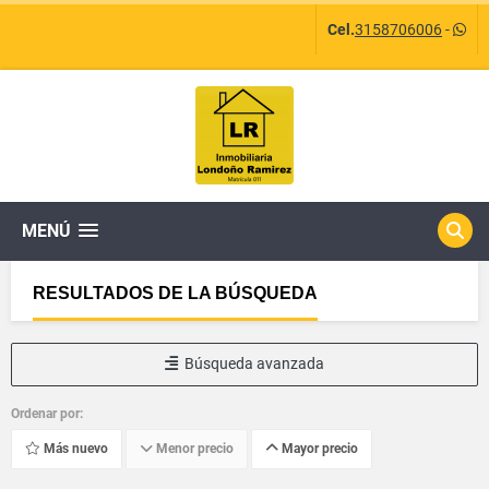
Cel.
3158706006
-
MENÚ
RESULTADOS DE LA BÚSQUEDA
Búsqueda avanzada
Ordenar por:
Más nuevo
Menor precio
Mayor precio