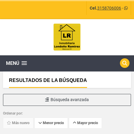
Cel.
3158706006
-
MENÚ
RESULTADOS DE LA BÚSQUEDA
Búsqueda avanzada
Ordenar por:
Más nuevo
Menor precio
Mayor precio