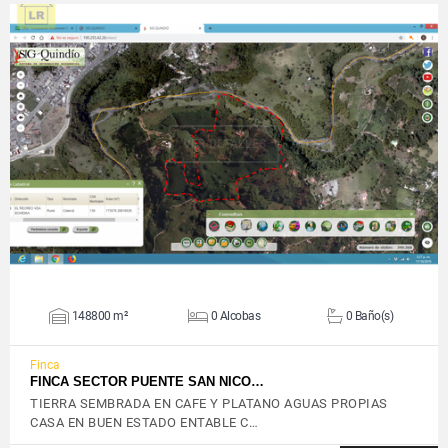
VER DETALLES
148800 m²
0 Alcobas
0 Baño(s)
Finca
FINCA SECTOR PUENTE SAN NICO…
TIERRA SEMBRADA EN CAFE Y PLATANO AGUAS PROPIAS
CASA EN BUEN ESTADO ENTABLE C…