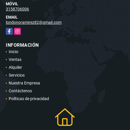
MÓVIL
3158706006
EMAIL
londonoramirez82@gmail.com
Facebook
Instagram
INFORMACIÓN
Inicio
Ventas
Alquiler
Servicios
Nuestra Empresa
Contáctenos
Políticas de privacidad