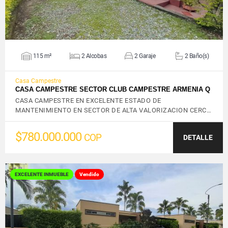
115 m²
2 Alcobas
2 Garaje
2 Baño(s)
Casa Campestre
CASA CAMPESTRE SECTOR CLUB CAMPESTRE ARMENIA Q
CASA CAMPESTRE EN EXCELENTE ESTADO DE
MANTENIMIENTO EN SECTOR DE ALTA VALORIZACION CERC…
$780.000.000
COP
DETALLE
EXCELENTE INMUEBLE
Vendido