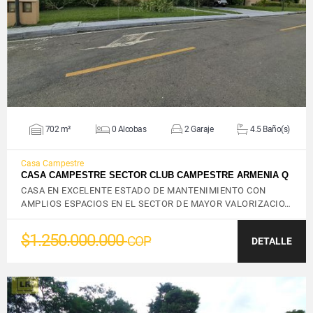
VER DETALLES
702 m²
0 Alcobas
2 Garaje
4.5 Baño(s)
Casa Campestre
CASA CAMPESTRE SECTOR CLUB CAMPESTRE ARMENIA Q
CASA EN EXCELENTE ESTADO DE MANTENIMIENTO CON
AMPLIOS ESPACIOS EN EL SECTOR DE MAYOR VALORIZACIO…
$1.250.000.000
COP
DETALLE