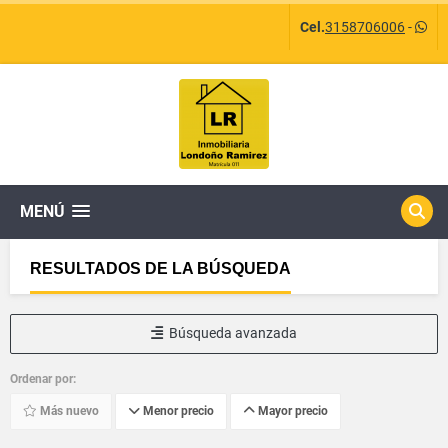
Cel.
3158706006
-
MENÚ
RESULTADOS DE LA BÚSQUEDA
Búsqueda avanzada
Ordenar por:
Más nuevo
Menor precio
Mayor precio