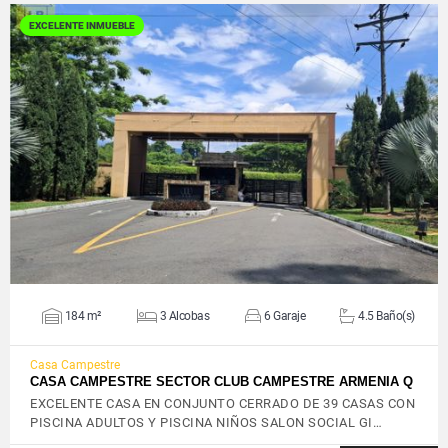
EXCELENTE INMUEBLE
VER DETALLES
184 m²
3 Alcobas
6 Garaje
4.5 Baño(s)
Casa Campestre
CASA CAMPESTRE SECTOR CLUB CAMPESTRE ARMENIA Q
EXCELENTE CASA EN CONJUNTO CERRADO DE 39 CASAS CON
PISCINA ADULTOS Y PISCINA NIÑOS SALON SOCIAL GI…