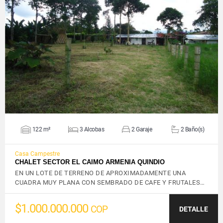
VER DETALLES
122 m²
3 Alcobas
2 Garaje
2 Baño(s)
Casa Campestre
CHALET SECTOR EL CAIMO ARMENIA QUINDIO
EN UN LOTE DE TERRENO DE APROXIMADAMENTE UNA
CUADRA MUY PLANA CON SEMBRADO DE CAFE Y FRUTALES…
$1.000.000.000
COP
DETALLE