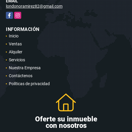
EMAIL
londonoramirez82@gmail.com
Facebook
Instagram
INFORMACIÓN
Inicio
Ventas
Alquiler
Servicios
Nuestra Empresa
Contáctenos
Políticas de privacidad
Oferte su inmueble
con nosotros