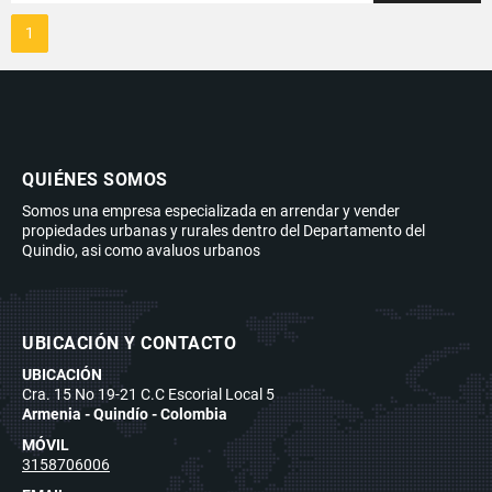
1
QUIÉNES SOMOS
Somos una empresa especializada en arrendar y vender
propiedades urbanas y rurales dentro del Departamento del
Quindio, asi como avaluos urbanos
UBICACIÓN Y CONTACTO
UBICACIÓN
Cra. 15 No 19-21 C.C Escorial Local 5
Armenia - Quindío - Colombia
MÓVIL
3158706006